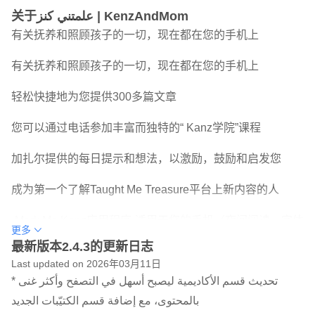
关于علمتني كنز | KenzAndMom
有关抚养和照顾孩子的一切，现在都在您的手机上
有关抚养和照顾孩子的一切，现在都在您的手机上
轻松快捷地为您提供300多篇文章
您可以通过电话参加丰富而独特的“ Kanz学院”课程
加扎尔提供的每日提示和想法，以激励，鼓励和启发您
成为第一个了解Taught Me Treasure平台上新内容的人
-Mark Me Kenz应用程序-适用于您的手机（夜间阅读，字体
更多
大小控制，特殊通知）
最新版本2.4.3的更新日志
Last updated on 2026年03月11日
打开通知按钮，随时了解所有您和您的孩子感兴趣的新奇事
* تحديث قسم الأكاديمية ليصبح أسهل في التصفح وأكثر غنى
物
بالمحتوى، مع إضافة قسم الكتيّبات الجديد