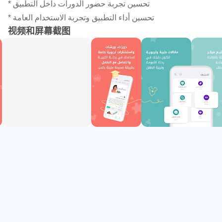
* تحسين تجربة حضور الدورات داخل التطبيق
* تحسين أداء التطبيق وتجربة الاستخدام العامة
视频和屏幕截图