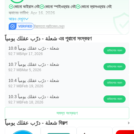
কোনো ভাইরাস নেই
কোনো স্পাইওয়্যার নেই
কোনো ম্যালওয়্যার নেই
স্ক্যানের তারিখ:
Apr 16, 2026
আরও দেখুন
নিরাপত্তা প্রতিবেদন দেখুন
شعلة - درّب عقلك يومياً এর পুরানো সংস্করণ
شعلة - درّب عقلك يومياً 10.8
ডাউনলোড করুন
92.7 MB
Apr 17, 2026
شعلة - درّب عقلك يومياً 10.7
ডাউনলোড করুন
92.7 MB
Mar 5, 2026
شعلة - درّب عقلك يومياً 10.4
ডাউনলোড করুন
92.7 MB
Feb 19, 2026
شعلة - درّب عقلك يومياً 10.3
ডাউনলোড করুন
92.7 MB
Feb 18, 2026
সমস্ত সংস্করণ
شعلة - درّب عقلك يومياً বিকল্প