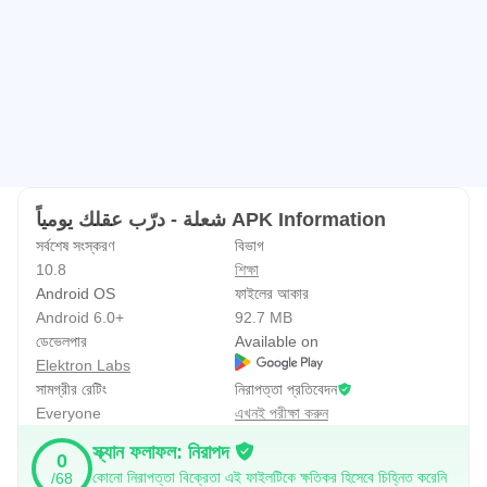
شعلة - درّب عقلك يومياً APK Information
সর্বশেষ সংস্করণ
বিভাগ
10.8
শিক্ষা
Android OS
ফাইলের আকার
Android 6.0+
92.7 MB
ডেভেলপার
Available on
Elektron Labs
সামগ্রীর রেটিং
নিরাপত্তা প্রতিবেদন
Everyone
এখনই পরীক্ষা করুন
স্ক্যান ফলাফল: নিরাপদ
0
কোনো নিরাপত্তা বিক্রেতা এই ফাইলটিকে ক্ষতিকর হিসেবে চিহ্নিত করেনি
/68