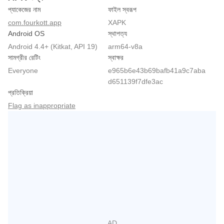
প্যাকেজের নাম
ফাইল স্বরূপ
com.fourkott.app
XAPK
Android OS
স্থাপত্য
Android 4.4+ (Kitkat, API 19)
arm64-v8a
সামগ্রীর রেটিং
স্বাক্ষর
Everyone
e965b6e43b69bafb41a9c7aba
d651139f7dfe3ac
প্রতিক্রিয়া
Flag as inappropriate