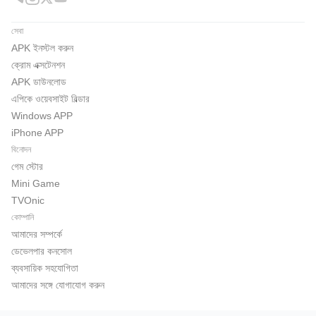
সেবা
APK ইনস্টল করুন
ক্রোম এক্সটেনশন
APK ডাউনলোড
এপিকে ওয়েবসাইট বিল্ডার
Windows APP
iPhone APP
বিনোদন
গেম স্টোর
Mini Game
TVOnic
কোম্পানি
আমাদের সম্পর্কে
ডেভেলপার কনসোল
ব্যবসায়িক সহযোগিতা
আমাদের সঙ্গে যোগাযোগ করুন