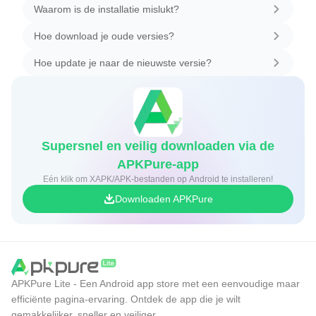
Waarom is de installatie mislukt?
Hoe download je oude versies?
Hoe update je naar de nieuwste versie?
Supersnel en veilig downloaden via de
APKPure-app
Eén klik om XAPK/APK-bestanden op Android te installeren!
Downloaden APKPure
APKPure Lite - Een Android app store met een eenvoudige maar
efficiënte pagina-ervaring. Ontdek de app die je wilt
gemakkelijker, sneller en veiliger.