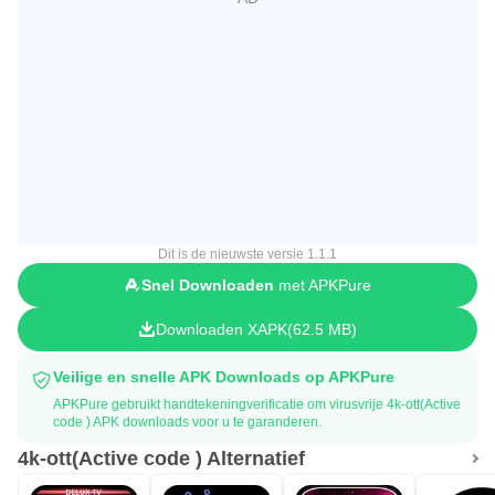
Dit is de nieuwste versie 1.1.1
Snel Downloaden
met APKPure
Downloaden XAPK
62.5 MB
Veilige en snelle APK Downloads op APKPure
APKPure gebruikt handtekeningverificatie om virusvrije 4k-ott(Active
code ) APK downloads voor u te garanderen.
4k-ott(Active code ) Alternatief