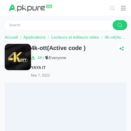
Accueil
Applications
Lecteurs et éditeurs vidéo
4k-ott(Active code )
4k-ott(Active code )
4K+
Everyone
YAYA IT
Mar 7, 2022