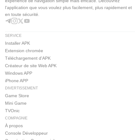
expérience de navigation simple mais efficace. Découvrez
l'application que vous voulez plus facilement, plus rapidement et
en toute sécurité.
SERVICE
Installer APK
Extension chromée
Téléchargement d'APK
Créateur de site Web APK
Windows APP
iPhone APP
DIVERTISSEMENT
Game Store
Mini Game
TVOnic
COMPAGNIE
À propos
Console Développeur