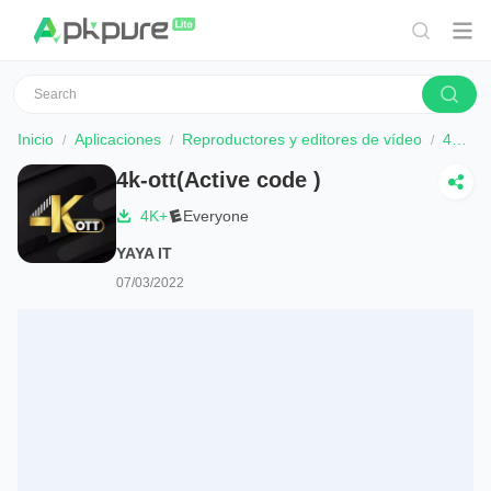
Inicio
Aplicaciones
Reproductores y editores de vídeo
4k-ott(Active code )
4k-ott(Active code )
4K+
Everyone
YAYA IT
07/03/2022