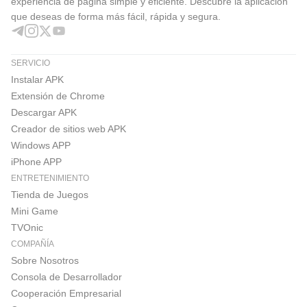
experiencia de página simple y eficiente. Descubre la aplicación
que deseas de forma más fácil, rápida y segura.
SERVICIO
Instalar APK
Extensión de Chrome
Descargar APK
Creador de sitios web APK
Windows APP
iPhone APP
ENTRETENIMIENTO
Tienda de Juegos
Mini Game
TVOnic
COMPAÑÍA
Sobre Nosotros
Consola de Desarrollador
Cooperación Empresarial