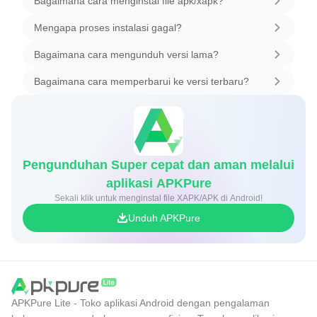
Bagaimana cara menginstal file apk/xapk?
Mengapa proses instalasi gagal?
Bagaimana cara mengunduh versi lama?
Bagaimana cara memperbarui ke versi terbaru?
Pengunduhan Super cepat dan aman melalui
aplikasi APKPure
Sekali klik untuk menginstal file XAPK/APK di Android!
Unduh APKPure
APKPure Lite - Toko aplikasi Android dengan pengalaman