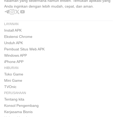
halaman yang sederhana namun efisien. Temukan aplikasi yang
Anda inginkan dengan lebih mudah, cepat, dan aman.
LAYANAN
Install APK
Ekstensi Chrome
Unduh APK
Pembuat Situs Web APK
Windows APP
iPhone APP
HIBURAN
Toko Game
Mini Game
TVOnic
PERUSAHAAN
Tentang kita
Konsol Pengembang
Kerjasama Bisnis