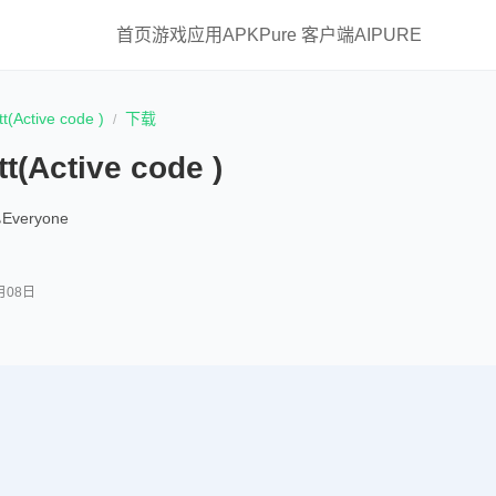
首页
游戏
应用
APKPure 客户端
AIPURE
tt(Active code )
下载
tt(Active code )
Everyone
月08日