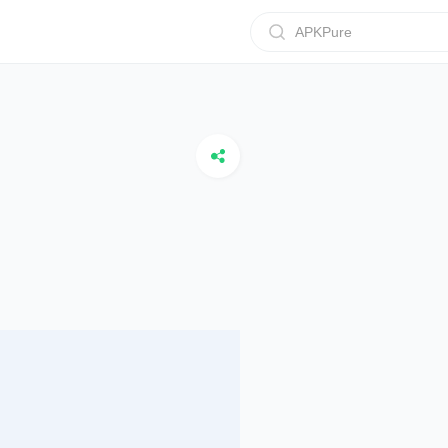
APKPure