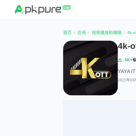
首页
应用
视频播放和编辑
4k-o
4k-o
4K+
YAYA IT
2022年03