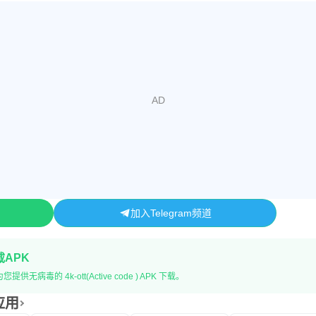
加入Telegram频道
载APK
无病毒的 4k-ott(Active code ) APK 下载。
关应用