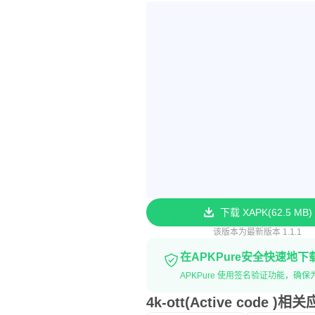
下载 XAPK
62.5 MB
该版本为最新版本 1.1.1
在APKPure安全快速地下
APKPure 使用签名验证功能，确保为您提供
4k-ott(Active code )相