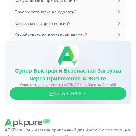
Как установить apk/xapk файл?
Почему установка не удалась?
Как скачать старые версии?
Как обновить до последней версии?
Супер Быстрая и Безопасная Загрузка
через Приложение APKPure
Один клик для установки XAPK/APK файлов на Android!
Скачать APKPure
APKPure Lite - магазин приложений для Android с простым, но