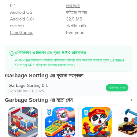
0.1
নৈমিত্তিক
Android OS
ফাইলের আকার
Android 5.0+
32.5 MB
ডেভেলপার
সামগ্রীর রেটিং
Limi Games
Everyone
এপিকিপিউর এ নিরাপদ এবং দ্রুত APK ডাউনলোড
APKPure বিরুদ্ধ সংকেতচিহ্ন যাচাইকরণ ব্যবহার করে আপনাকে ভাইরাস মুক্ত Garbage
Sorting APK ডাউনলোড উপলব্ধ করানোর জন্য।
Garbage Sorting এর পুরানো সংস্করণ
Garbage Sorting 0.1
ডাউনলোড করুন
32.5 MB
Jan 21, 2025
Garbage Sorting এর মতো গেম