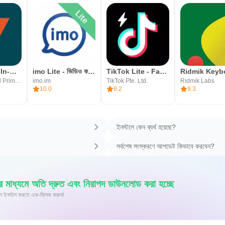
Vantage:All-In-One Trading App
imo Lite - ভিডিও কল এবং চ্যাট
TikTok Lite - Faster TikTok
Ridmik Keyb
Vantage Global Prime PTY LTD
imo.im
TikTok Pte. Ltd.
Ridmik Labs
10.0
8.2
9.3
ইনস্টলে কেন ব্যর্থ হয়েছে?
সর্বশেষ সংস্করণে আপডেট কিভাবে করবেন?
াধ্যমে অতি দ্রুত এবং নিরাপদ ডাউনলোড করা হচ্ছে
id-এ XAPK/APK ফাইল ইনস্টল করতে এক-ক্লিক করুন!