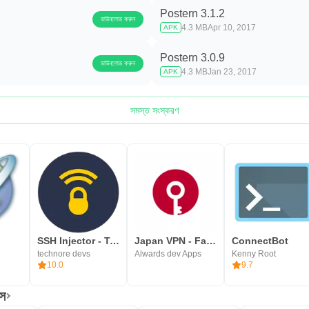
Postern 3.1.2
ডাউনলোড করুন
4.3 MB
Apr 10, 2017
APK
Postern 3.0.9
ডাউনলোড করুন
4.3 MB
Jan 23, 2017
APK
সমস্ত সংস্করণ
SSH Injector - Tunnel VPN
Japan VPN - Fast VPN
ConnectBot
technore devs
Alwards dev Apps
Kenny Root
10.0
9.7
পস