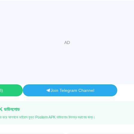
B
Join Telegram Channel
APK ডাউনলোড
হার করে আপনাকে ভাইরাস মুক্ত Postern APK ডাউনলোড উপলব্ধ করানোর জন্য।