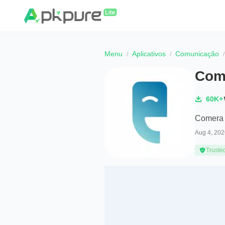
Menu
Aplicativos
Comunicação
Come
60K+
Comera 
Aug 4, 202
Truste