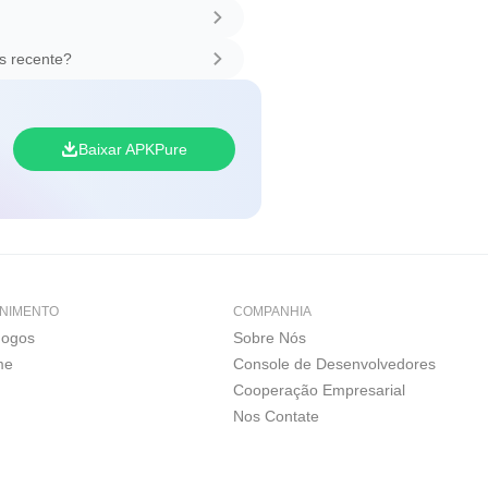
s recente?
Baixar APKPure
NIMENTO
COMPANHIA
Jogos
Sobre Nós
me
Console de Desenvolvedores
Cooperação Empresarial
Nos Contate