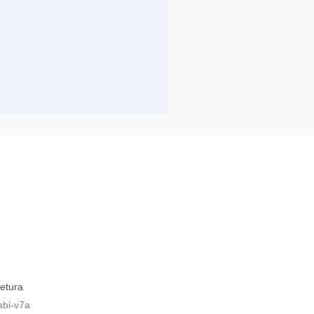
tetura
bi-v7a