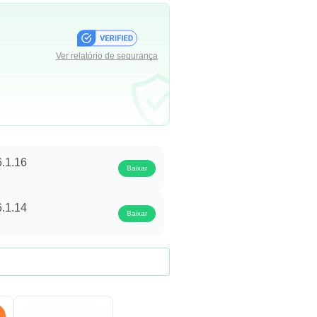
Ver relatório de segurança
6.1.16
Baixar
6.1.14
Baixar