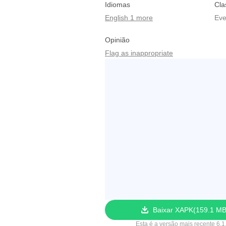
Idiomas
Cla
English 1 more
Eve
Opinião
Flag as inappropriate
Baixar XAPK
159.1 M
Esta é a versão mais recente 6.1