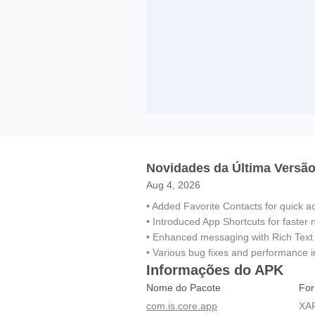
Novidades da Última Versão
Aug 4, 2026
• Added Favorite Contacts for quick a
• Introduced App Shortcuts for faster 
• Enhanced messaging with Rich Text 
• Various bug fixes and performance
Informações do APK
Nome do Pacote
For
com.is.core.app
XA