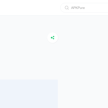
APKPure