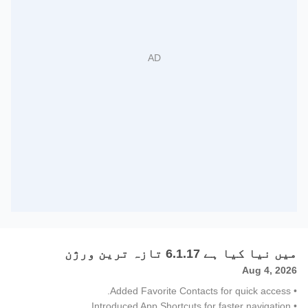
میں نیا کیا ہے 6.1.17 تازہ ترین ورژن
Aug 4, 2026
• Added Favorite Contacts for quick access.
• Introduced App Shortcuts for faster navigation.