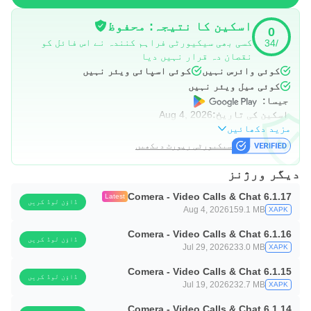
اسکین کا نتیجہ: محفوظ
0
کسی بھی سیکیورٹی فراہم کنندہ نے اس فائل کو
/34
نقصان دہ قرار نہیں دیا
کوئی وائرس نہیں
کوئی اسپائی ویئر نہیں
کوئی میل ویئر نہیں
جیسا:
اسکین کی تاریخ:
Aug 4, 2026
مزید دکھائیں
سیکیورٹی رپورٹ دیکھیں
دیگر ورژنز
Comera - Video Calls & Chat 6.1.17
Latest
ڈاؤن لوڈ کریں
Aug 4, 2026
159.1 MB
XAPK
Comera - Video Calls & Chat 6.1.16
ڈاؤن لوڈ کریں
Jul 29, 2026
233.0 MB
XAPK
Comera - Video Calls & Chat 6.1.15
ڈاؤن لوڈ کریں
Jul 19, 2026
232.7 MB
XAPK
Comera - Video Calls & Chat 6.1.14