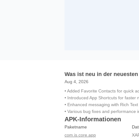
Was ist neu in der neuesten
Aug 4, 2026
• Added Favorite Contacts for quick a
• Introduced App Shortcuts for faster 
• Enhanced messaging with Rich Text 
• Various bug fixes and performance
APK-Informationen
Paketname
Dat
com.is.core.app
XA