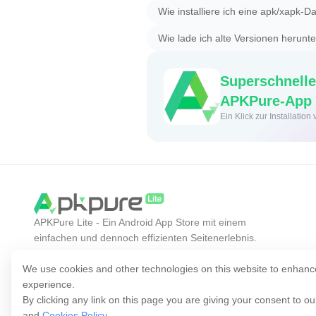
Wie installiere ich eine apk/xapk-Da
Wie lade ich alte Versionen herunt
Superschnelle
APKPure-App
Ein Klick zur Installati
APKPure Lite - Ein Android App Store mit einem
einfachen und dennoch effizienten Seitenerlebnis.
Entdecken Sie die gewünschte App einfacher,
schneller und sicherer.
We use cookies and other technologies on this website to enhanc
experience.
By clicking any link on this page you are giving your consent to o
and
Cookies Policy
.