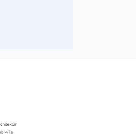
chitektur
bi-v7a