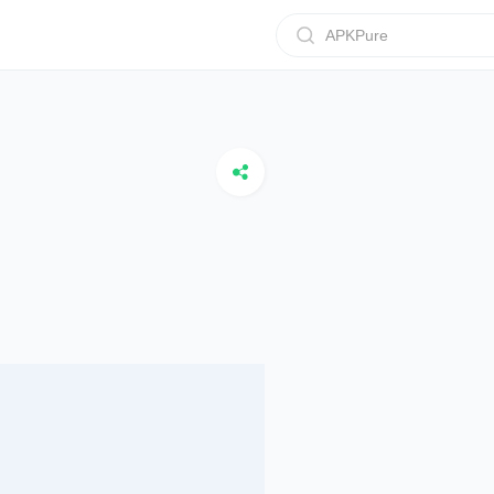
APKPure