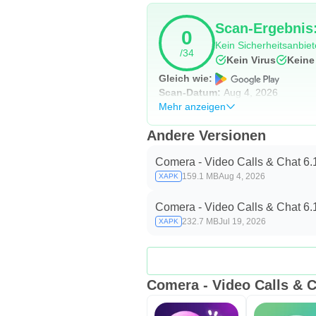
Scan-Ergebnis:
0
Kein Sicherheitsanbiete
/34
Kein Virus
Keine
Gleich wie:
Scan-Datum:
Aug 4, 2026
Mehr anzeigen
Andere Versionen
Comera - Video Calls & Chat 6.
159.1 MB
Aug 4, 2026
XAPK
Comera - Video Calls & Chat 6.
232.7 MB
Jul 19, 2026
XAPK
Comera - Video Calls & C