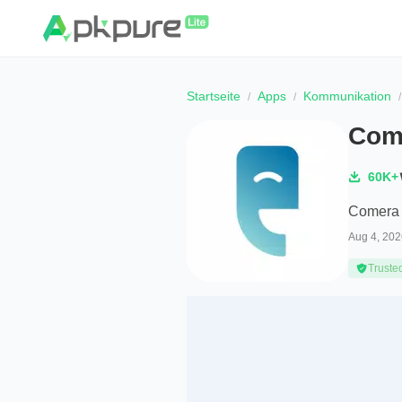
Startseite
Apps
Kommunikation
Come
60K+
Comera 
Aug 4, 202
Truste