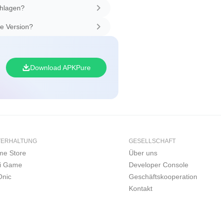
chlagen?
te Version?
Download APKPure
TERHALTUNG
GESELLSCHAFT
e Store
Über uns
i Game
Developer Console
nic
Geschäftskooperation
Kontakt