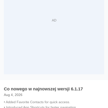
Co nowego w najnowszej wersji 6.1.17
Aug 4, 2026
• Added Favorite Contacts for quick access.
• Introduced App Shortcuts for faster navigation.