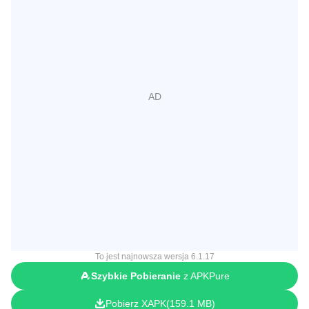
To jest najnowsza wersja 6.1.17
Szybkie Pobieranie
z APKPure
Pobierz XAPK
159.1 MB