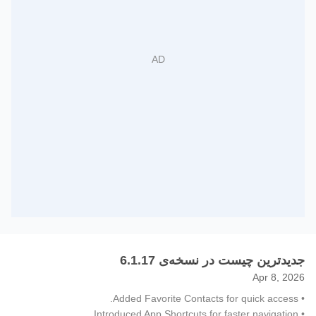
جدیدترین چیست در نسخه‌ی 6.1.17
Apr 8, 2026
• Added Favorite Contacts for quick access.
• Introduced App Shortcuts for faster navigation.