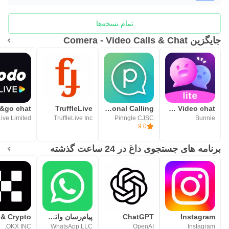
تمام نسخه‌ها
جایگزین Comera - Video Calls & Chat
TruffleLive
Pinngle International Calling
BunchatLite Video chat
TruffleLive Inc.
Pinngle CJSC
Bunnie
9.0
برنامه های جستجوی داغ در 24 ساعت گذشته
Instagram
ChatGPT
پیام‌رسان واتساپ
OKX INC.
WhatsApp LLC
OpenAI
Instagram