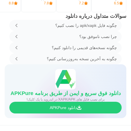
8.8
7.8
7.2
6.5
سوالات متداول درباره دانلود
چگونه فایل apk/xapk را نصب کنیم؟
چرا نصب ناموفق بود؟
چگونه نسخه‌های قدیمی را دانلود کنیم؟
چگونه به آخرین نسخه به‌روزرسانی کنیم؟
دانلود فوق سریع و ایمن از طریق برنامه APKPure
برای نصب فایل های XAPK/APK در اندروید با یک کلیک!
دانلود APKPure