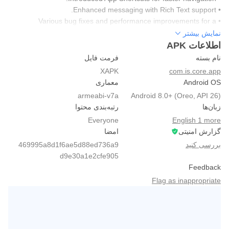
• Enhanced messaging with Rich Text support.
• Various bug fixes and performance improvements for a
smoother experience
نمایش بیشتر
اطلاعات APK
نام بسته
فرمت فایل
XAPK
com.is.core.app
Android OS
معماری
armeabi-v7a
Android 8.0+ (Oreo, API 26)
زبان‌ها
رتبه‌بندی محتوا
Everyone
English 1 more
گزارش امنیتی
امضا
بررسی کنید
469995a8d1f6ae5d88ed736a9
d9e30a1e2cfe905
Feedback
Flag as inappropriate