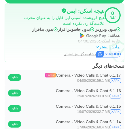
نتیجه اسکن: ایمن
0
هیچ فروشنده امنیتی این فایل را به عنوان مخرب
/34
علامت‌گذاری نکرده است
بدون ویروس
بدون جاسوس‌افزار
بدون بدافزار
همانند:
تاریخ اسکن:
04/08/2026
نمایش بیشتر
مشاهده گزارش امنیتی
نسخه‌های دیگر
Comera - Video Calls & Chat 6.1.17
Latest
دانلود
04/08/2026
159.1 MB
XAPK
Comera - Video Calls & Chat 6.1.16
دانلود
29/07/2026
233.0 MB
XAPK
Comera - Video Calls & Chat 6.1.15
دانلود
19/07/2026
232.7 MB
XAPK
Comera - Video Calls & Chat 6.1.14
دانلود
17/06/2026
160.4 MB
XAPK