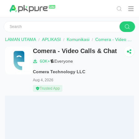
LAMAN UTAMA
APLIKASI
Komunikasi
Comera - Video Calls & Chat
Comera - Video Calls & Chat
60K+
Everyone
Comera Technology LLC
Aug 4, 2026
Trusted App