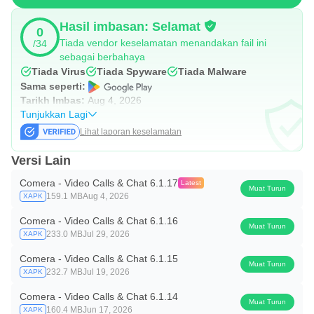
Hasil imbasan: Selamat
0
Tiada vendor keselamatan menandakan fail ini
/34
sebagai berbahaya
Tiada Virus
Tiada Spyware
Tiada Malware
Sama seperti:
Tarikh Imbas:
Aug 4, 2026
Tunjukkan Lagi
Lihat laporan keselamatan
Versi Lain
Comera - Video Calls & Chat 6.1.17
Latest
Muat Turun
159.1 MB
Aug 4, 2026
XAPK
Comera - Video Calls & Chat 6.1.16
Muat Turun
233.0 MB
Jul 29, 2026
XAPK
Comera - Video Calls & Chat 6.1.15
Muat Turun
232.7 MB
Jul 19, 2026
XAPK
Comera - Video Calls & Chat 6.1.14
Muat Turun
160.4 MB
Jun 17, 2026
XAPK