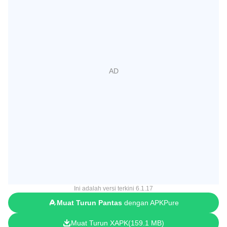
Ini adalah versi terkini 6.1.17
Muat Turun Pantas
dengan APKPure
Muat Turun XAPK
159.1 MB