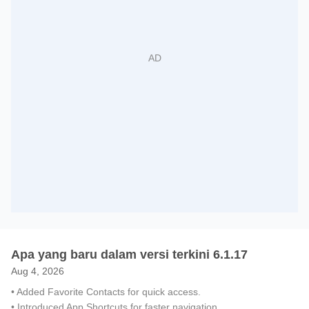
Apa yang baru dalam versi terkini 6.1.17
Aug 4, 2026
• Added Favorite Contacts for quick access.
• Introduced App Shortcuts for faster navigation.