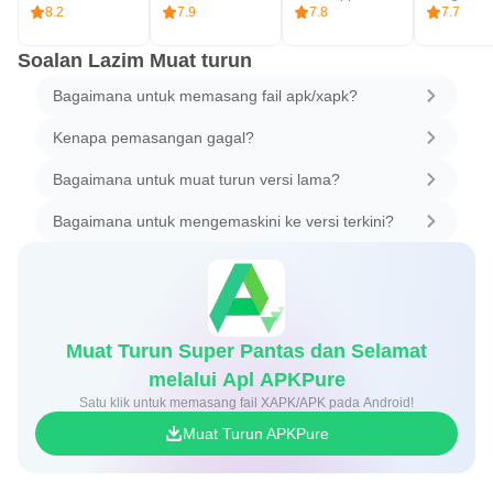
8.2
7.9
7.8
7.7
Soalan Lazim Muat turun
Bagaimana untuk memasang fail apk/xapk?
Kenapa pemasangan gagal?
Bagaimana untuk muat turun versi lama?
Bagaimana untuk mengemaskini ke versi terkini?
Muat Turun Super Pantas dan Selamat
melalui Apl APKPure
Satu klik untuk memasang fail XAPK/APK pada Android!
Muat Turun APKPure