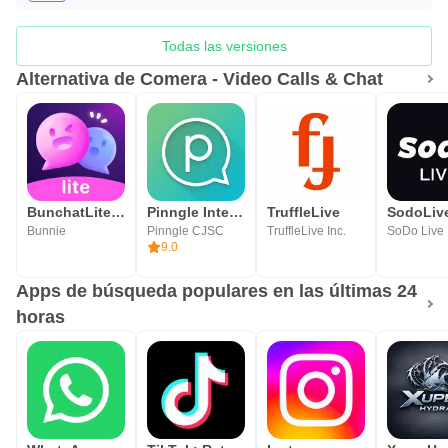
Todas las versiones
Alternativa de Comera - Video Calls & Chat
BunchatLite Video chat
Pinngle International Calling
TruffleLive
Bunnie
Pinngle CJSC
TruffleLive Inc.
9.0
Apps de búsqueda populares en las últimas 24
horas