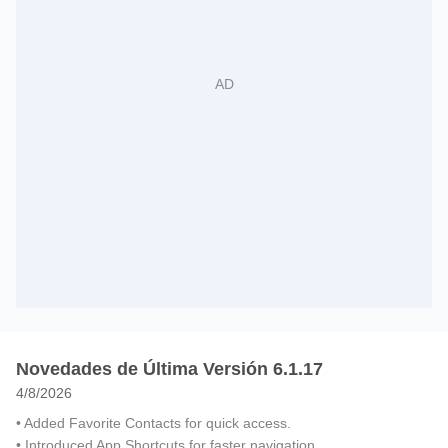
Novedades de Última Versión 6.1.17
4/8/2026
• Added Favorite Contacts for quick access.
• Introduced App Shortcuts for faster navigation.