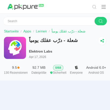
Startseite
Apps
Lernen
شعلة - درّب عقلك يومياً
شعلة - درّب عقلك يومياً
Elektron Labs
Apr 17, 2026
9.5
92.7 MB
Android 6.0+
0
/
68
130
Rezensionen
Dateigröße
Sicherheit
Everyone
Android OS