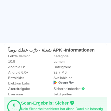
شعلة - درّب عقلك يومياً APK -Informationen
Letzte Version
Kategorie
10.8
Lernen
Android OS
Dateigröße
Android 6.0+
92.7 MB
Entwickler
Available on
Elektron Labs
Altersfreigabe
Sicherheitsbericht
Everyone
Jetzt prüfen
Scan-Ergebnis: Sicher
0
Kein Sicherheitsanbieter hat diese Datei als bösartig
/68