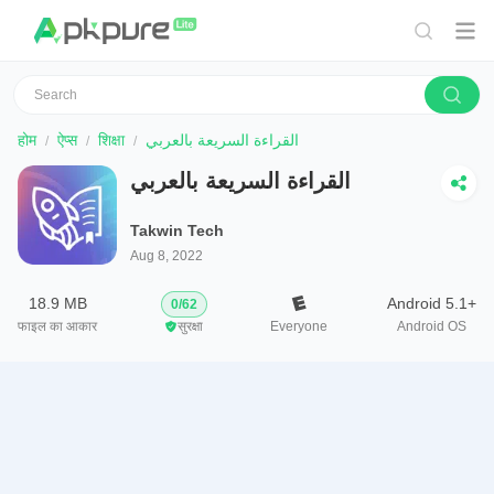
होम
ऐप्स
शिक्षा
القراءة السريعة بالعربي
القراءة السريعة بالعربي
Takwin Tech
Aug 8, 2022
18.9 MB
Android 5.1+
0
/
62
फाइल का आकार
सुरक्षा
Everyone
Android OS