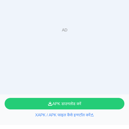
APK डाउनलोड करें
XAPK / APK फाइल कैसे इन्स्टॉल करें