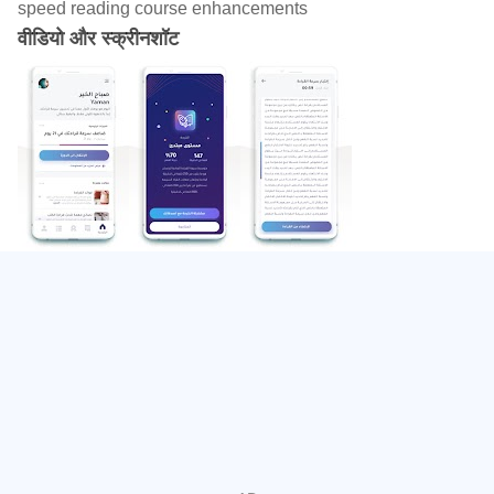
speed reading course enhancements
तेजी से पढ़ना क्या है?
वीडियो और स्क्रीनशॉट
हममें से अधिकांश लोग प्रति मिनट 150 से 250 शब्दों को जल्दी से पढ़ते हैं,
जबकि तेजी से पढ़ने से प्रति मिनट 1,000 से 1,700 शब्दों तक पहुंच की
अनुमति मिलती है।
जैसा कि पढ़ने में आधुनिक पद्धति न केवल आंख की क्षमताओं पर निर्भर करती
है, बल्कि आंख को भी दिमाग के साथ जोड़ती है, और आंख के साथ दिमाग को
जोड़कर आप एक शब्द में एक से अधिक शब्दों को चार शब्दों में पढ़ सकते हैं।
तेजी से पढ़ना क्यों?
वर्तमान सूचना युग में, आपको नवीनतम समाचारों, सूचनाओं और रुझानों से
अवगत होने की आवश्यकता है, जो कि बहुत सारी जानकारी देखने की
आवश्यकता है, और यह मामला किसी के अनुसरण करने की क्षमता से अधिक
हो गया है, और तेजी से पढ़ने की रणनीतियों के साथ आप अपनी पढ़ने की गति
को दोगुना कर पाएंगे, जिसका अर्थ है कि आपका ज्ञान और उपलब्धि अधिक
जानकारी।