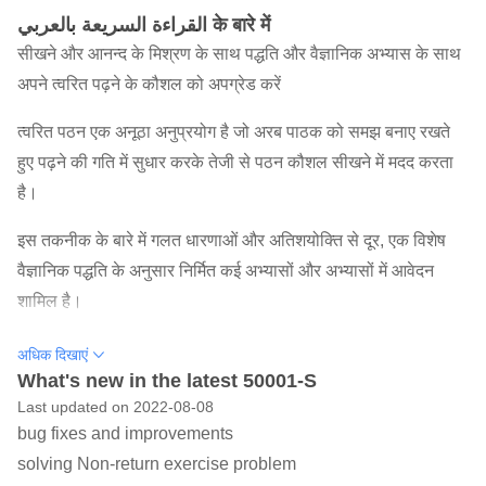
القراءة السريعة بالعربي के बारे में
सीखने और आनन्द के मिश्रण के साथ पद्धति और वैज्ञानिक अभ्यास के साथ
अपने त्वरित पढ़ने के कौशल को अपग्रेड करें
त्वरित पठन एक अनूठा अनुप्रयोग है जो अरब पाठक को समझ बनाए रखते
हुए पढ़ने की गति में सुधार करके तेजी से पठन कौशल सीखने में मदद करता
है।
इस तकनीक के बारे में गलत धारणाओं और अतिशयोक्ति से दूर, एक विशेष
वैज्ञानिक पद्धति के अनुसार निर्मित कई अभ्यासों और अभ्यासों में आवेदन
शामिल है।
आवेदन में एक व्यवस्थित पाठ्यक्रम भी शामिल है जो पाठक को अभ्यास और
अधिक दिखाएं
अभ्यास के समूह के दैनिक अनुवर्ती के माध्यम से 30 दिनों में अपनी पढ़ने की
What's new in the latest 50001-S
Last updated on 2022-08-08
गति को बढ़ाने में सक्षम बनाता है।
bug fixes and improvements
आवेदन भी इस क्षेत्र में विशेष वैज्ञानिक लेख का एक सेट प्रदान करता है।
solving Non-return exercise problem