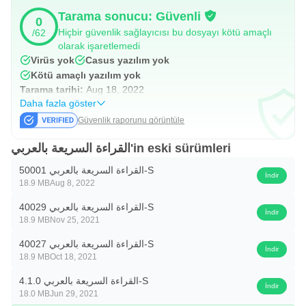
kazandıktan sonra işlerini daha çabuk halledebileceklerdir.
Tarama sonucu: Güvenli
0
Hiçbir güvenlik sağlayıcısı bu dosyayı kötü amaçlı
/62
4. Sosyal medya severleri ve haberleri takip edin:
olarak işaretlemedi
Virüs yok
Casus yazılım yok
Daha fazla gönderi okuyabilir, arkadaşlarınız ve
Kötü amaçlı yazılım yok
çevrenizdeki en son gelişmeler hakkında daha fazla haber
Tarama tarihi:
Aug 18, 2022
görebilirsiniz.
Daha fazla göster
Güvenlik raporunu görüntüle
Hızlı Okumanın Yararları:
القراءة السريعة بالعربي'in eski sürümleri
Hızlı okuma, ustalaşanlara en önemlileri olan birçok fayda
القراءة السريعة بالعربي 50001-S
İndir
sağlar:
18.9 MB
Aug 8, 2022
القراءة السريعة بالعربي 40029-S
1. Zaman kazanın.
İndir
18.9 MB
Nov 25, 2021
2. Daha yüksek eğitim düzeyi.
القراءة السريعة بالعربي 40027-S
İndir
18.9 MB
Oct 18, 2021
3. Daha fazla kültürel başarı.
القراءة السريعة بالعربي 4.1.0-S
İndir
18.0 MB
Jun 29, 2021
4. Daha hızlı iş yapın.