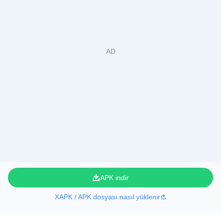
APK indir
XAPK / APK dosyası nasıl yüklenir