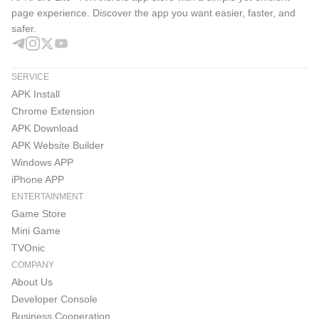
page experience. Discover the app you want easier, faster, and
يسعدنا تجربتكم للتطبيق، ونرحب بأي تعليق أو استفسار عبر
safer.
البريد الالكتروني:
SERVICE
info@arabspeedreading.com
APK Install
Chrome Extension
APK Download
APK Website Builder
Windows APP
iPhone APP
ENTERTAINMENT
Game Store
Mini Game
TVOnic
COMPANY
About Us
Developer Console
Business Cooperation