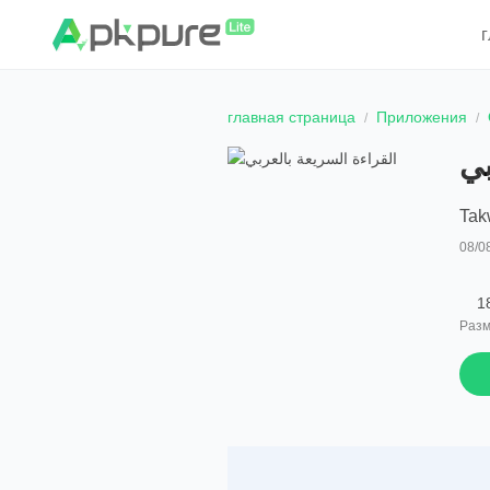
главная страница
Приложения
بي
Tak
08/0
1
Разм