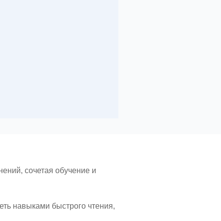
ений, сочетая обучение и
еть навыками быстрого чтения,