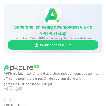
Supersnel en veilig downloaden via de
APKPure-app
Eén klik om XAPK/APK-bestanden op Android te installeren!
Downloaden APKPure
APKPure Lite - Een Android app store met een eenvoudige maar
efficiënte pagina-ervaring. Ontdek de app die je wilt
gemakkelijker, sneller en veiliger.
SERVICE
APK installeren