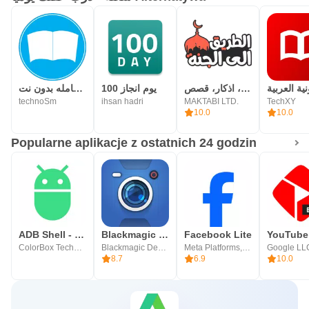
الطريق الى الجنة، اذكار، قصص
100 يوم انجاز
المكتبة الشامله بدون نت
technoSm
ihsan hadri
MAKTABI LTD.
TechXY
10.0
10.0
Popularne aplikacje z ostatnich 24 godzin
ADB Shell - Debug Toolbox
Blackmagic Camera
Facebook Lite
ColorBox Technology
Blackmagic Design Inc.
Meta Platforms, Inc.
Google LL
8.7
6.9
10.0