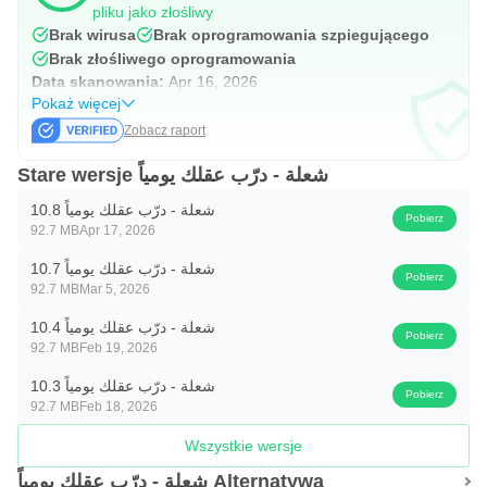
pliku jako złośliwy
Brak wirusa
Brak oprogramowania szpiegującego
Brak złośliwego oprogramowania
Data skanowania:
Apr 16, 2026
Pokaż więcej
Zobacz raport
Stare wersje شعلة - درّب عقلك يومياً
شعلة - درّب عقلك يومياً 10.8
Pobierz
92.7 MB
Apr 17, 2026
شعلة - درّب عقلك يومياً 10.7
Pobierz
92.7 MB
Mar 5, 2026
شعلة - درّب عقلك يومياً 10.4
Pobierz
92.7 MB
Feb 19, 2026
شعلة - درّب عقلك يومياً 10.3
Pobierz
92.7 MB
Feb 18, 2026
Wszystkie wersje
شعلة - درّب عقلك يومياً Alternatywa