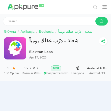
Główna
Aplikacja
Edukacja
شعلة - درّب عقلك يومياً
شعلة - درّب عقلك يومياً
Elektron Labs
Apr 17, 2026
9.5
92.7 MB
Android 6.0+
0
/
68
130
Opinie
Rozmiar Pliku
Bezpieczeństwo
Everyone
Android OS