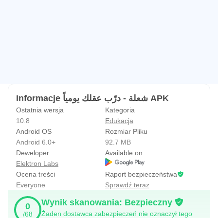
Informacje شعلة - درّب عقلك يومياً APK
Ostatnia wersja
Kategoria
10.8
Edukacja
Android OS
Rozmiar Pliku
Android 6.0+
92.7 MB
Deweloper
Available on
Elektron Labs
Ocena treści
Raport bezpieczeństwa
Everyone
Sprawdź teraz
Wynik skanowania: Bezpieczny
0
Żaden dostawca zabezpieczeń nie oznaczył tego
/68