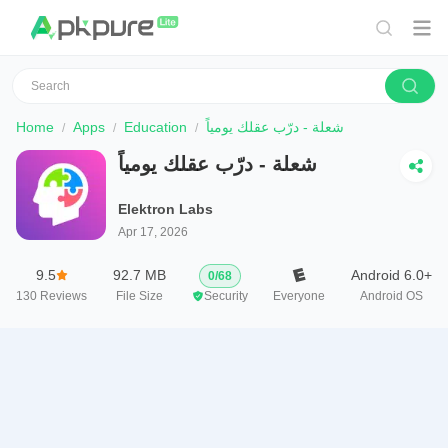
Home
Apps
Education
شعلة - درّب عقلك يومياً
شعلة - درّب عقلك يومياً
Elektron Labs
Apr 17, 2026
9.5
92.7 MB
Android 6.0+
0
/
68
130
Reviews
File Size
Security
Everyone
Android OS