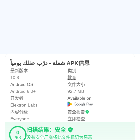
شعلة - درّب عقلك يومياً APK信息
最新版本
类别
10.8
教育
Android OS
文件大小
Android 6.0+
92.7 MB
开发者
Available on
Elektron Labs
内容分级
安全报告
Everyone
立即检查
扫描结果：安全
0
没有安全厂商将此文件标记为恶意
/68