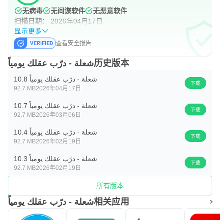
无病毒
无间谍软件
无恶意软件
扫描日期：
2026年04月17日
显示更多
查看安全报告
شعلة - درّب عقلك يومياً历史版本
شعلة - درّب عقلك يومياً 10.8
下载
92.7 MB
2026年04月17日
شعلة - درّب عقلك يومياً 10.7
下载
92.7 MB
2026年03月06日
شعلة - درّب عقلك يومياً 10.4
下载
92.7 MB
2026年02月19日
شعلة - درّب عقلك يومياً 10.3
下载
92.7 MB
2026年02月19日
所有版本
شعلة - درّب عقلك يومياً相关应用