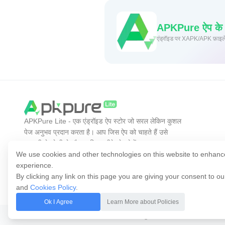
APKPure ऐप के माध
एंड्रॉइड
APKPure Lite - एक एंड्रॉइड ऐप स्टोर जो सरल लेकिन कुशल
पेज अनुभव प्रदान करता है। आप जिस ऐप को चाहते हैं उसे
आसानी से, तेजी से और सुरक्षित तरीके से खोजें।
We use cookies and other technologies on this website to enhanc
experience.
By clicking any link on this page you are giving your consent to o
and
Cookies Policy
.
Ok I Agree
Learn More about Policies
कॉपीराइट © 2014-2026 APKPure. सभी अधिकार सुरक्षित हैं।