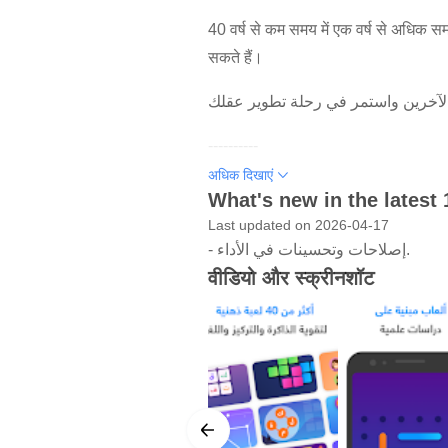
40 वर्ष से कम समय में एक वर्ष से अधिक
सकते हैं।
----------
अधिक दिखाएं
शोलाह एक प्रमुख अरबी ब्रेन ट्रेनर है जो
What's new in the latest 
खेलों की दैनिक कसरत प्रदान करता है। शोलाह
Last updated on 2026-04-17
प्रदर्शन को जानें और दूसरों के साथ इसकी त
- إصلاحات وتحسينات في الأداء.
वीडियो और स्क्रीनशॉट