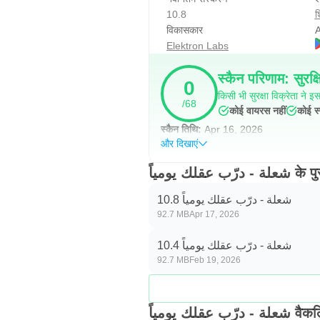
10.8
श
विकासकार
A
Elektron Labs
स्कैन परिणाम: सुरक्ष
0
किसी भी सुरक्षा विक्रेता ने इस 
/68
कोई वायरस नहीं
कोई स्
स्कैन तिथि:
Apr 16, 2026
और दिखाएं
ب عقلك يومياً
شعلة - درّب عقلك يومياً 10.8
92.7 MB
Apr 17, 2026
شعلة - درّب عقلك يومياً 10.4
92.7 MB
Feb 19, 2026
 - درّب عقلك يومياً