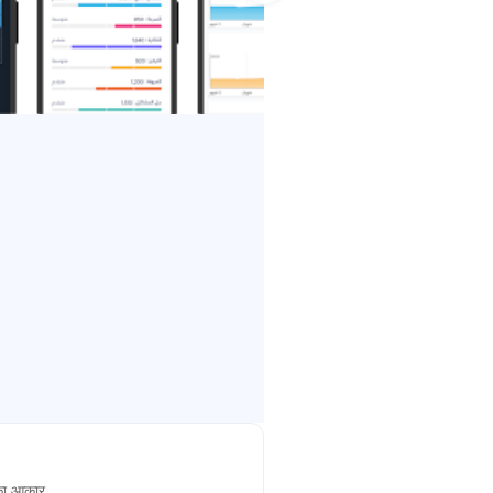
ा आकार