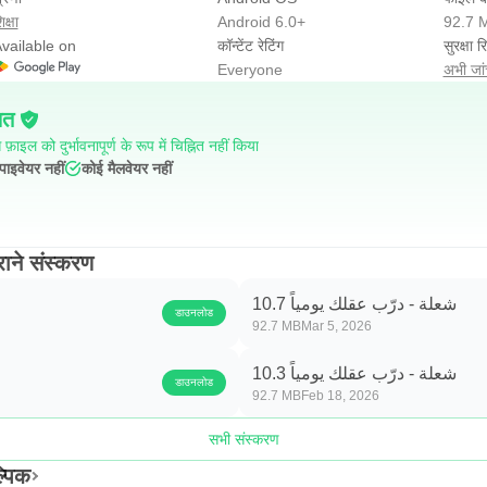
िक्षा
Android 6.0+
92.7 
vailable on
कॉन्टेंट रेटिंग
सुरक्षा रि
Everyone
अभी जांच
ित
फ़ाइल को दुर्भावनापूर्ण के रूप में चिह्नित नहीं किया
पाइवेयर नहीं
कोई मैलवेयर नहीं
شعلة - درّ के पुराने संस्करण
شعلة - درّب عقلك يومياً 10.7
डाउनलोड
92.7 MB
Mar 5, 2026
شعلة - درّب عقلك يومياً 10.3
डाउनलोड
92.7 MB
Feb 18, 2026
सभी संस्करण
شعلة वैकल्पिक