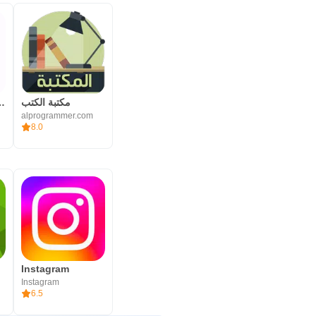
مكتبة الكتب
مكتبة نوري - كت
alprogrammer.com
8.0
Instagram
Instagram
6.5