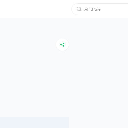
APKPure