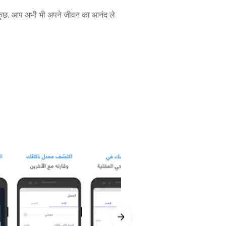
 कुछ. आप अभी भी अपने जीवन का आनंद ले
दद करता है। यह आपको मनोरंजक संज्ञानात्मक
खेल शामिल हैं। अभी अपने मस्तिष्क के