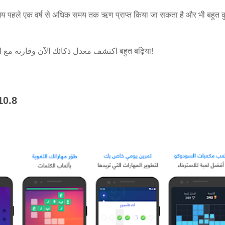
 समय पहले एक वर्ष से अधिक समय तक ऋण प्राप्त किया जा सकता है और भी बहुत
اكتشف معدل ذكائك الآن وقارنه مع الآخرين واستمر في رحلة تطوير عقلك बहुत बढ़िया!
 आपकी याददाश्त, ध्यान और समस्या सुलझाने के कौशल को प्रशिक्षित करने में म
10.8
 में पांच प्रमुख संज्ञानात्मक क्षेत्रों को कवर करने वाले 40 से अधिक शैक्षिक 
ुलना करें!