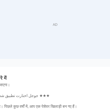
شع के बारे में
जाएगा।
★★★ جوجل اختارت تطبيق شعلة ضمن أفضل تطبيقات العام ★★★
 पिछले कुछ वर्षों में, आप एक पेशेवर खिलाड़ी बन गए हैं।