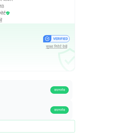
MB
पोर्ट
ें
सुरक्षा रिपोर्ट देखें
डाउनलोड
डाउनलोड