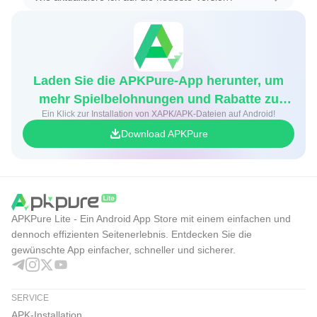
Laden Sie die APKPure-App herunter, um
mehr Spielbelohnungen und Rabatte zu
Ein Klick zur Installation von XAPK/APK-Dateien auf Android!
erhalten
Download APKPure
APKPure Lite - Ein Android App Store mit einem einfachen und
dennoch effizienten Seitenerlebnis. Entdecken Sie die
gewünschte App einfacher, schneller und sicherer.
SERVICE
APK-Installation