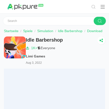
Startseite
Spiele
Simulation
Idle Barbershop
Download
Idle Barbershop
1K+
Everyone
Limi Games
Aug 3, 2022