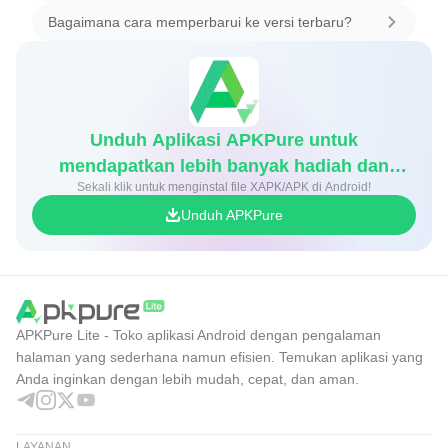
Bagaimana cara memperbarui ke versi terbaru?
Unduh Aplikasi APKPure untuk
mendapatkan lebih banyak hadiah dan
Sekali klik untuk menginstal file XAPK/APK di Android!
diskon game
Unduh APKPure
APKPure Lite - Toko aplikasi Android dengan pengalaman
halaman yang sederhana namun efisien. Temukan aplikasi yang
Anda inginkan dengan lebih mudah, cepat, dan aman.
LAYANAN