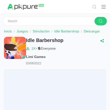
Inicio
Juegos
Simulación
Idle Barbershop
Descargar
Idle Barbershop
1K+
Everyone
Limi Games
03/08/2022