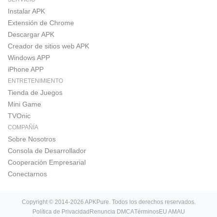
Instalar APK
Extensión de Chrome
Descargar APK
Creador de sitios web APK
Windows APP
iPhone APP
ENTRETENIMIENTO
Tienda de Juegos
Mini Game
TVOnic
COMPAÑÍA
Sobre Nosotros
Consola de Desarrollador
Cooperación Empresarial
Conectarnos
Copyright © 2014-2026 APKPure. Todos los derechos reservados.
Política de Privacidad
Renuncia DMCA
Términos
EU AMAU