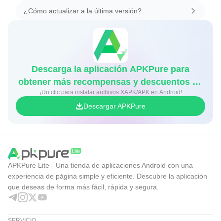
¿Cómo actualizar a la última versión?
Descarga la aplicación APKPure para
obtener más recompensas y descuentos en
¡Un clic para instalar archivos XAPK/APK en Android!
juegos
Descargar APKPure
APKPure Lite - Una tienda de aplicaciones Android con una
experiencia de página simple y eficiente. Descubre la aplicación
que deseas de forma más fácil, rápida y segura.
SERVICIO