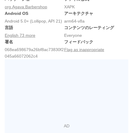
org.Agava.Barbershop
XAPK
Android OS
アーキテクチャ
Android 5.0+ (Lollipop, API 21)
arm64-v8a
言語
コンテンツのレーティング
English 73 more
Everyone
署名
フィードバック
068ea698679a26bf8ac73830f2
Flag as inappropriate
045a66072062c4