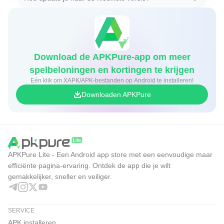
Download de APKPure-app om meer
spelbeloningen en kortingen te krijgen
Eén klik om XAPK/APK-bestanden op Android te installeren!
Downloaden APKPure
APKPure Lite - Een Android app store met een eenvoudige maar
efficiënte pagina-ervaring. Ontdek de app die je wilt
gemakkelijker, sneller en veiliger.
SERVICE
APK installeren