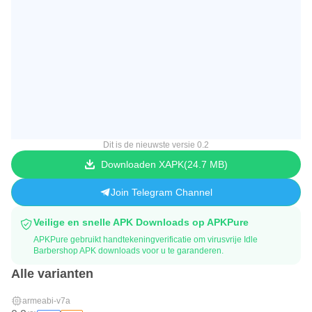
Dit is de nieuwste versie 0.2
Downloaden XAPK
24.7 MB
Join Telegram Channel
Veilige en snelle APK Downloads op APKPure
APKPure gebruikt handtekeningverificatie om virusvrije Idle
Barbershop APK downloads voor u te garanderen.
Alle varianten
armeabi-v7a