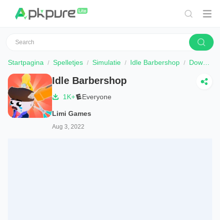
Startpagina
Spelletjes
Simulatie
Idle Barbershop
Downloaden
Idle Barbershop
1K+
Everyone
Limi Games
Aug 3, 2022