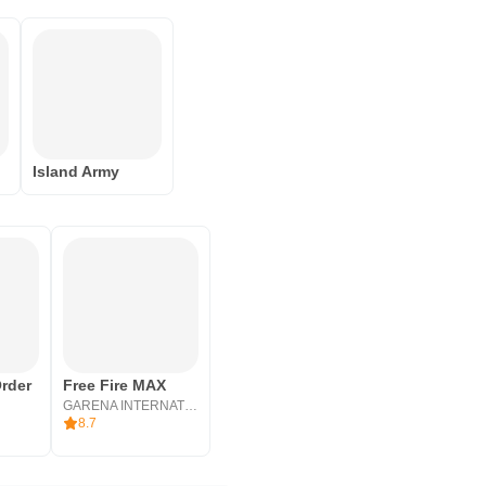
Island Army
rder
Free Fire MAX
GARENA INTERNATIONAL I
8.7