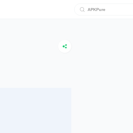
APKPure