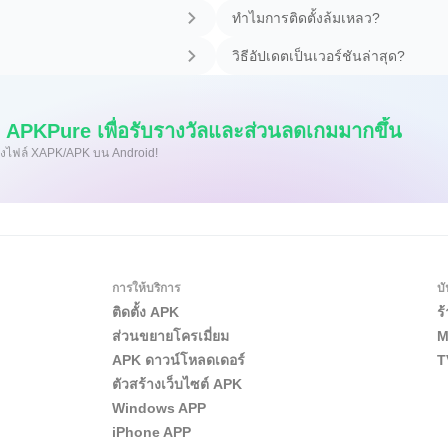
ทำไมการติดตั้งล้มเหลว?
วิธีอัปเดตเป็นเวอร์ชันล่าสุด?
APKPure เพื่อรับรางวัลและส่วนลดเกมมากขึ้น
ิดตั้งไฟล์ XAPK/APK บน Android!
การให้บริการ
บั
ติดตั้ง APK
ร
ส่วนขยายโครเมี่ยม
M
APK ดาวน์โหลดเดอร์
T
ตัวสร้างเว็บไซต์ APK
Windows APP
iPhone APP