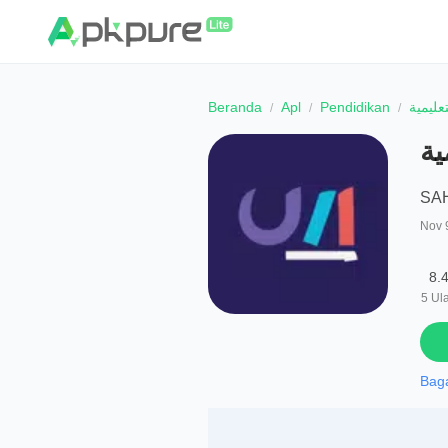
Beranda
Apl
Pendidikan
عليمية
ية
SA
Nov 
8.
5
Ul
Bag