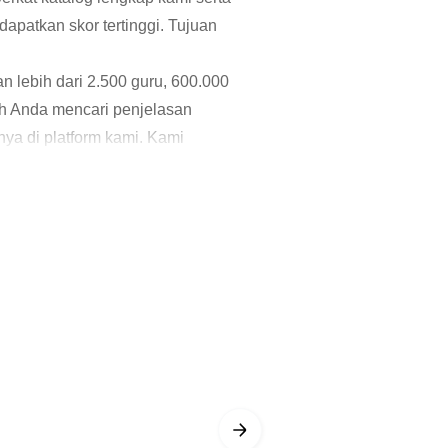
patkan skor tertinggi. Tujuan
n lebih dari 2.500 guru, 600.000
h Anda mencari penjelasan
ya di platform kami. Kami