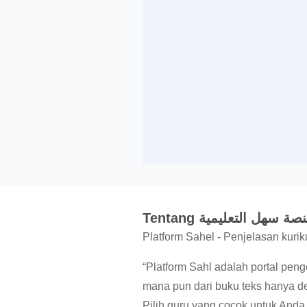
Tentang صة سهل التعليمية
Platform Sahel - Penjelasan kurik
“Platform Sahl adalah portal pe
mana pun dari buku teks hanya d
Pilih guru yang cocok untuk Anda d