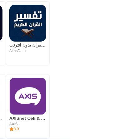
تفسير القران بدون انترنت
AtlasData
at Alternative
AXISnet Cek & Beli Kuota Data
lternative
AXIS.
8.9