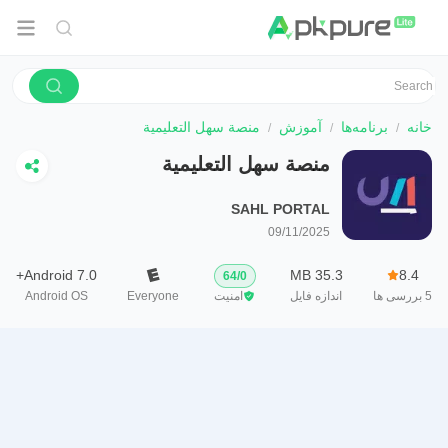
خانه
برنامه‌ها
آموزش
منصة سهل التعليمية
منصة سهل التعليمية
SAHL PORTAL
09/11/2025
Android 7.0+
35.3 MB
8.4
64
/
0
5
بررسی ها
اندازه فایل
امنیت
Everyone
Android OS