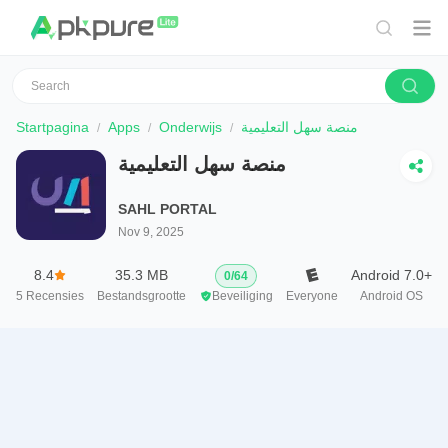
Startpagina
Apps
Onderwijs
منصة سهل التعليمية
منصة سهل التعليمية
SAHL PORTAL
Nov 9, 2025
8.4
35.3 MB
Android 7.0+
0
/
64
5
Recensies
Bestandsgrootte
Beveiliging
Everyone
Android OS