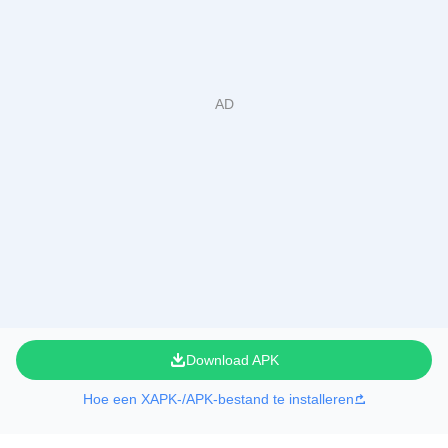
Download APK
Hoe een XAPK-/APK-bestand te installeren