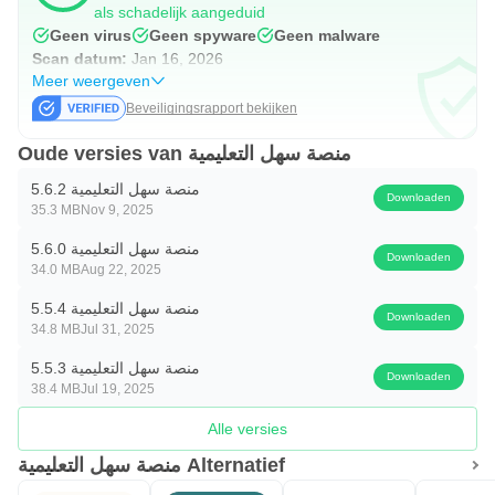
als schadelijk aangeduid
Geen virus
Geen spyware
Geen malware
Scan datum:
Jan 16, 2026
Meer weergeven
Beveiligingsrapport bekijken
Oude versies van منصة سهل التعليمية
منصة سهل التعليمية 5.6.2
Downloaden
35.3 MB
Nov 9, 2025
منصة سهل التعليمية 5.6.0
Downloaden
34.0 MB
Aug 22, 2025
منصة سهل التعليمية 5.5.4
Downloaden
34.8 MB
Jul 31, 2025
منصة سهل التعليمية 5.5.3
Downloaden
38.4 MB
Jul 19, 2025
Alle versies
منصة سهل التعليمية Alternatief