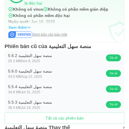
là độc hại
Không có virus
Không có phần mềm gián điệp
Không có phần mềm độc hại
Ngày quét:
Jan 16, 2026
Xem thêm
Xem báo cáo bảo mật
Phiên bản cũ của منصة سهل التعليمية
منصة سهل التعليمية 5.6.2
Tải về
35.3 MB
Nov 9, 2025
منصة سهل التعليمية 5.6.0
Tải về
34.0 MB
Aug 22, 2025
منصة سهل التعليمية 5.5.4
Tải về
34.8 MB
Jul 31, 2025
منصة سهل التعليمية 5.5.3
Tải về
38.4 MB
Jul 19, 2025
Tất cả các phiên bản
منصة سهل التعليمية Thay thế