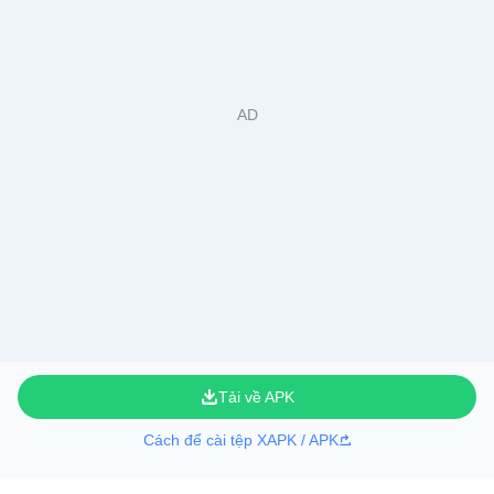
Tải về APK
Cách để cài tệp XAPK / APK