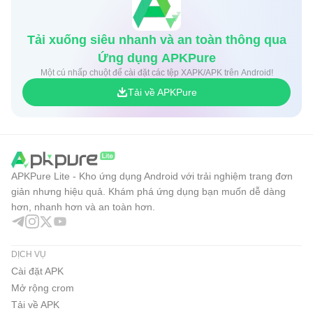
Tải xuống siêu nhanh và an toàn thông qua
Ứng dụng APKPure
Một cú nhấp chuột để cài đặt các tệp XAPK/APK trên Android!
Tải về APKPure
APKPure Lite - Kho ứng dụng Android với trải nghiệm trang đơn
giản nhưng hiệu quả. Khám phá ứng dụng bạn muốn dễ dàng
hơn, nhanh hơn và an toàn hơn.
DỊCH VỤ
Cài đặt APK
Mở rộng crom
Tải về APK