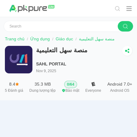
Trang chủ
Ứng dụng
Giáo dục
منصة سهل التعليمية
منصة سهل التعليمية
SAHL PORTAL
Nov 9, 2025
8.4
35.3 MB
Android 7.0+
0
/
64
5
Đánh giá
Dung lượng tệp
Bảo mật
Everyone
Android OS