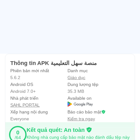
Thông tin APK منصة سهل التعليمية
Phiên bản mới nhất
Danh mục
5.6.2
Giáo dục
Android OS
Dung lượng tệp
Android 7.0+
35.3 MB
Nhà phát triển
Available on
SAHL PORTAL
Xếp hạng nội dung
Báo cáo bảo mật
Everyone
Kiểm tra ngay
Kết quả quét: An toàn
0
Không nhà cung cấp bảo mật nào đánh dấu tệp này
/64