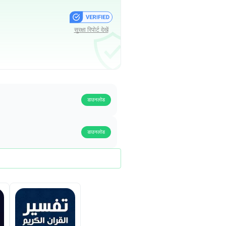
सुरक्षा रिपोर्ट देखें
डाउनलोड
डाउनलोड