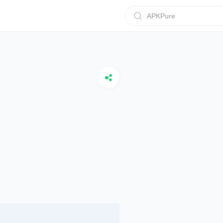
APKPure