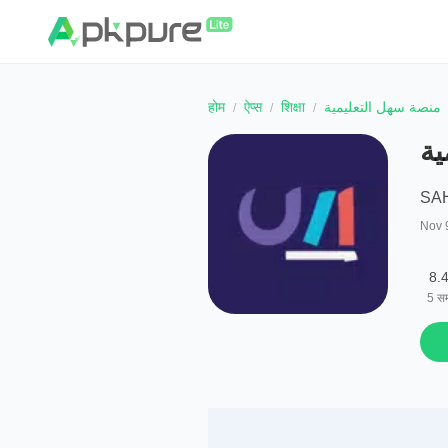
होम
ऐप्स
शिक्षा
منصة سهل التعليمية
ية
SA
Nov 
8.
5
सम