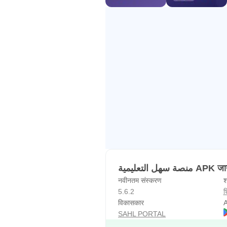
منصة سهل التعليمية 
नवीनतम संस्करण
श
5.6.2
श
विकासकार
A
SAHL PORTAL