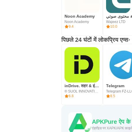
Noon Academy
Noon Academy
Wajeez LTD
9.4
10.0
पिछले 24 घंटों में लोकप्रिय एप्स
inDrive. शहर & इंटरसिटी राइड
Telegram
® SUOL INNOVATIONS LTD
Telegram FZ-L
6.8
8.5
APKPure ऐप के माध
एंड्रॉइड