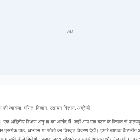
की व्याख्या: गणित, विज्ञान, रसायन विज्ञान, अंग्रेजी
 है। एक अद्वितीय शिक्षण अनुभव का आनंद लें, जहाँ आप एक बटन के क्लिक से पाठ्य
और प्रत्येक पाठ, अभ्यास या फोटो का विस्तृत विवरण देखें। हमारे व्यापक कैटलॉ
श्यक सभी चीज़ें मिलेंगी। हमारा लक्ष्य सीखने का सबसे आसान और तेज़ तरीका प्र