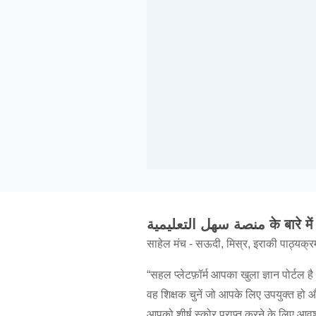
منصة سهل التعليمية के बारे में
साहेल मंच - सऊदी, मिस्र, इराकी पाठ्यक्रम 
“सहल प्लेटफ़ॉर्म आपका खुला ज्ञान पोर्टल
वह शिक्षक चुनें जो आपके लिए उपयुक्त हो 
आपको शीर्ष स्कोर प्राप्त करने के लिए आव