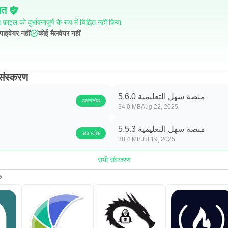
ित
फ़ाइल को दुर्भावनापूर्ण के रूप में चिह्नित नहीं किया
पाइवेयर नहीं
कोई मैलवेयर नहीं
े पुराने संस्करण
منصة سهل التعليمية 5.6.0
डाउनलोड
34.0 MB
Aug 22, 2025
منصة سهل التعليمية 5.5.3
डाउनलोड
38.4 MB
Jul 19, 2025
सभी संस्करण