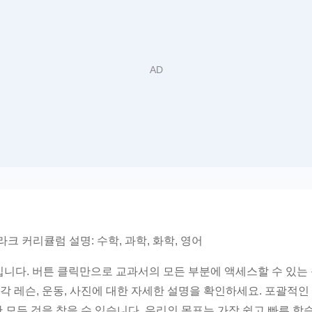
이라크 커리큘럼 설명: 수학, 과학, 화학, 영어
털입니다. 버튼 클릭만으로 교과서의 모든 부분에 액세스할 수 있는
각 레슨, 운동, 사진에 대한 자세한 설명을 확인하세요. 포괄적
 모든 것을 찾을 수 있습니다. 우리의 목표는 가장 쉽고 빠른 학