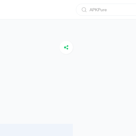
APKPure