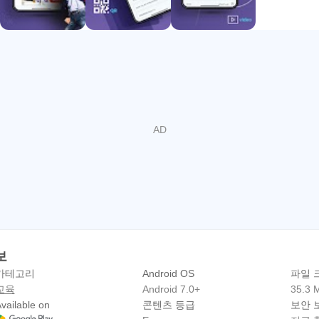
k 정보
카테고리
Android OS
파일 
교육
Android 7.0+
35.3 
vailable on
콘텐츠 등급
보안 