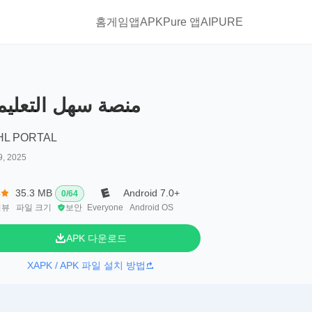
홈
게임
앱
APKPure 앱
AIPURE
منصة سهل التعليم
HL PORTAL
9, 2025
4
35.3 MB
Android 7.0+
0
/
64
리뷰
파일 크기
보안
Everyone
Android OS
APK 다운로드
XAPK / APK 파일 설치 방법