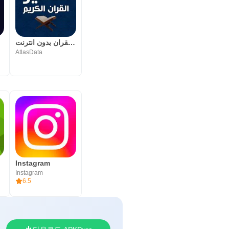
تفسير القران بدون انترنت
AtlasData
Instagram
Instagram
6.5