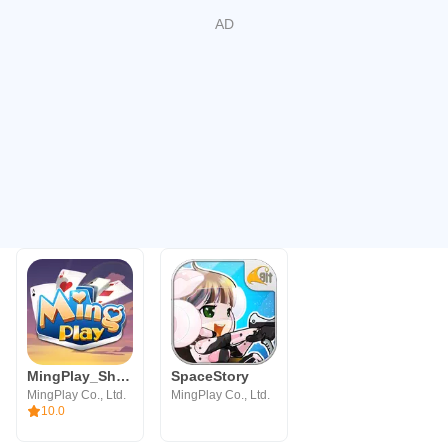
MingPlay_ShanKoeMee, BooGyi
SpaceStory
MingPlay Co., Ltd.
MingPlay Co., Ltd.
10.0