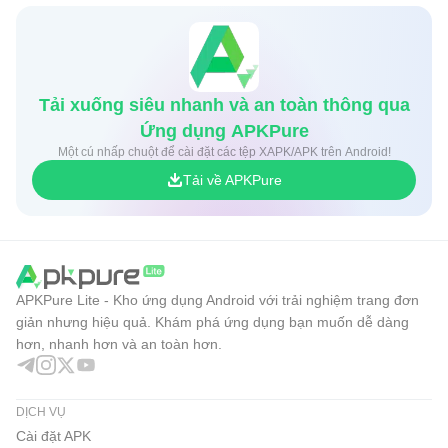
Tải xuống siêu nhanh và an toàn thông qua
Ứng dụng APKPure
Một cú nhấp chuột để cài đặt các tệp XAPK/APK trên Android!
Tải về APKPure
APKPure Lite - Kho ứng dụng Android với trải nghiệm trang đơn
giản nhưng hiệu quả. Khám phá ứng dụng bạn muốn dễ dàng
hơn, nhanh hơn và an toàn hơn.
DỊCH VỤ
Cài đặt APK