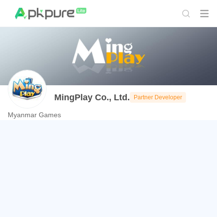
MingPlay Co., Ltd.
Partner Developer
Myanmar Games