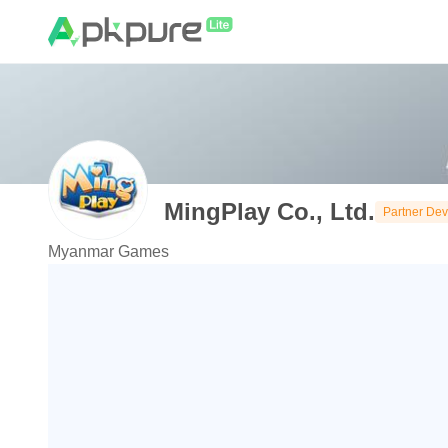
MingPlay Co., Ltd.
Partner Dev
Myanmar Games