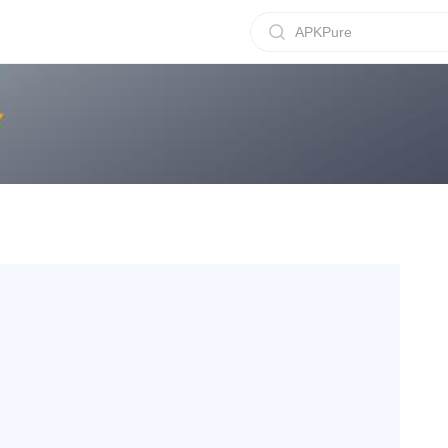
APKPure