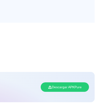
Descargar APKPure