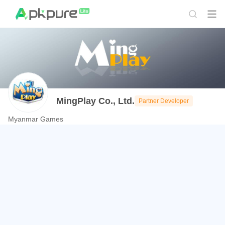
MingPlay Co., Ltd.
Partner Developer
Myanmar Games