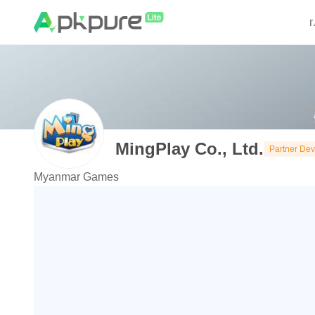
MingPlay Co., Ltd.
Partner Dev
Myanmar Games