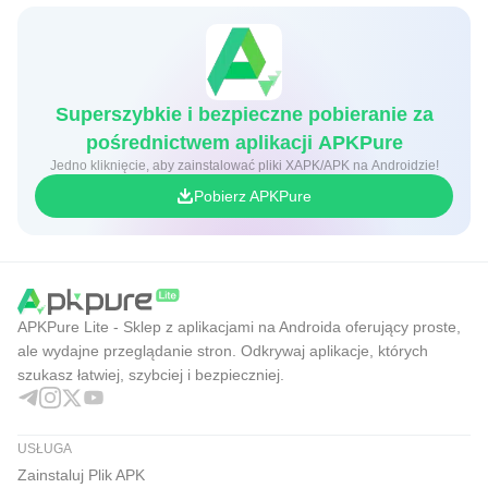
Superszybkie i bezpieczne pobieranie za
pośrednictwem aplikacji APKPure
Jedno kliknięcie, aby zainstalować pliki XAPK/APK na Androidzie!
Pobierz APKPure
APKPure Lite - Sklep z aplikacjami na Androida oferujący proste,
ale wydajne przeglądanie stron. Odkrywaj aplikacje, których
szukasz łatwiej, szybciej i bezpieczniej.
USŁUGA
Zainstaluj Plik APK