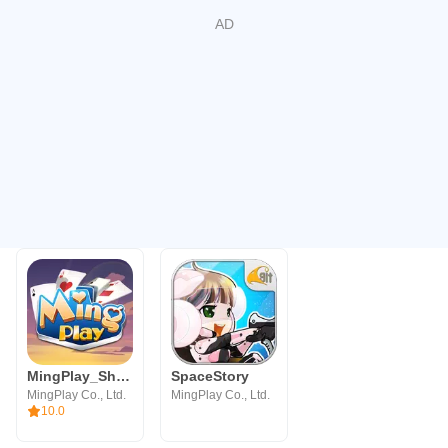
MingPlay_ShanKoeMee, BooGyi
SpaceStory
MingPlay Co., Ltd.
MingPlay Co., Ltd.
10.0