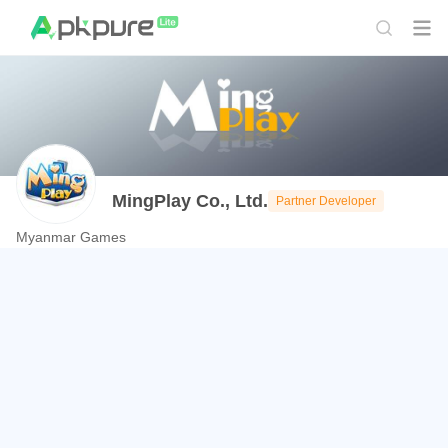
MingPlay Co., Ltd.
Partner Developer
Myanmar Games