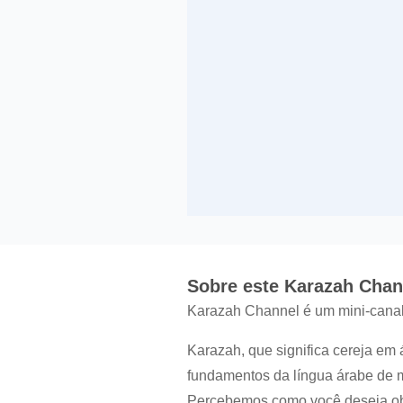
Sobre este Karazah Chan
Karazah Channel é um mini-canal 
Karazah, que significa cereja em
fundamentos da língua árabe de ma
Percebemos como você deseja obter