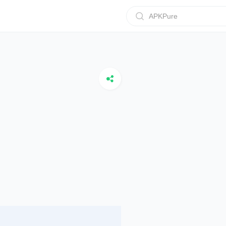
APKPure