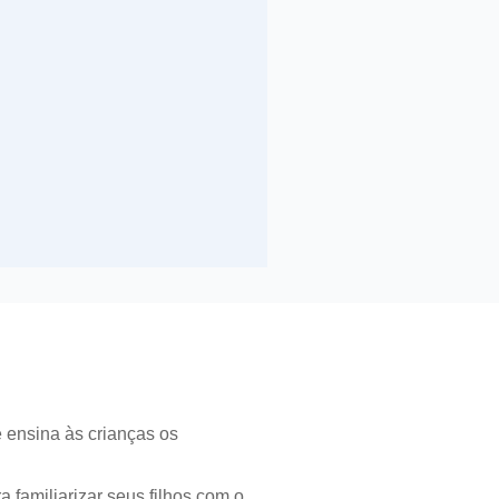
 ensina às crianças os
 familiarizar seus filhos com o