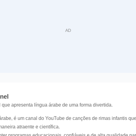
nel
que apresenta língua árabe de uma forma divertida.
 árabe, é um canal do YouTube de canções de rimas infantis que
neira atraente e científica.
 programas educacionais, confiáveis ​​e de alta qualidade para