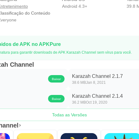
ntretenimento
Android 4.3+
39.8 
lassificação do Conteúdo
veryone
pidos de APK no APKPure
natura para garantir downloads de APK Karazah Channel sem vírus para você.
zah Channel
Karazah Channel 2.1.7
Baixar
38.6 MB
Jan 8, 2021
Karazah Channel 2.1.4
Baixar
36.2 MB
Oct 19, 2020
Todas as Versões
hannel