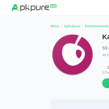
Menu
Aplicativos
Entretenimento
K
SS 
Jul 1
1
1
Co