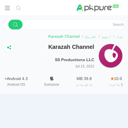
ہوم
ایپس
تفریح
Karazah Channel
Karazah Channel
SS Productions LLC
Jul 15, 2022
Android 4.3+
39.8 MB
10.0
1
جائزے
فائل سائز
Everyone
Android OS