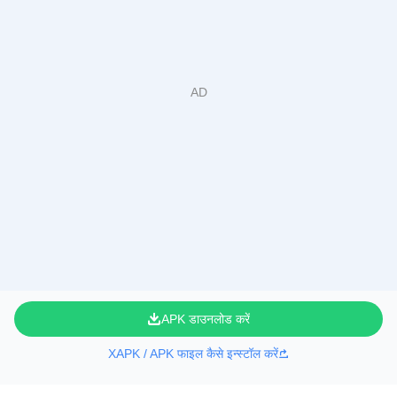
APK डाउनलोड करें
XAPK / APK फाइल कैसे इन्स्टॉल करें