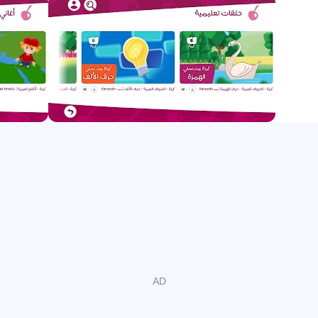
काफी चौंकाने वाला है कि बच्चे कितनी जल्दी अपने पसंदीदा कार्यक्रमों और
चैनलों का पता लगा लेते हैं। कराज़ा बच्चों के बीच YouTube की इस
शक्तिशाली अपील का सबसे अधिक लाभ उठाता है, और इस तरह उन्हें अरबी
भाषा की आकर्षक झलक देता है।
दुनिया के 5 देशों (संयुक्त राज्य अमेरिका, फ्रांस, तुर्की, संयुक्त अरब अमीरात
और कतर) के मीडिया और बच्चों के शिक्षा विशेषज्ञों की एक टीम द्वारा
समर्थित, कराज़ा बच्चों के उन्मुख वीडियो चैनल क्षेत्र में एक नया निशान
बनाने के लिए तैयार है।
आप YouTube पर कई अरबी चैनलों में आ सकते हैं, लेकिन जो बात हमें
विशिष्ट बनाती है, वह है कि हमारे विज्ञापन उद्योग में एक अभिनव दृष्टिकोण के
साथ प्रामाणिक, उच्च गुणवत्ता वाली सामग्री की पेशकश।
गीत लेखन से लेकर रिकॉर्डिंग और 3 डी एनिमेशन से लेकर सोशल मीडिया
मार्केटिंग तक, हमारे उत्पादन के सभी तत्व पूरी तरह से विशेषज्ञों की हमारी
टीम द्वारा तैयार किए गए हैं। चूंकि करज़ाह परिवार के सभी सदस्य माता-पिता
हैं, इसलिए हम बच्चों को मज़ेदार और आकर्षक सामग्री प्रदान करने के महत्व
को समझते हैं। इसलिए, कराज़ा में काम करने से हमें अपने बच्चों के लिए और