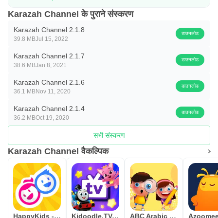
टीम का समर्थन:
Karazah Channel के पुराने संस्करण
appsupport@karazahchannel.com
Karazah Channel 2.1.8
डाउनलोड
39.8 MB
Jul 15, 2022
Karazah Channel 2.1.7
डाउनलोड
38.6 MB
Jan 8, 2021
Karazah Channel 2.1.6
डाउनलोड
36.1 MB
Nov 11, 2020
Karazah Channel 2.1.4
डाउनलोड
36.2 MB
Oct 19, 2020
सभी संस्करण
Karazah Channel वैकल्पिक
HappyKids - Kid-Safe Videos
Kidoodle.TV: Movies, TV, Fun!
ABC Arabic for kids لمسه براعم