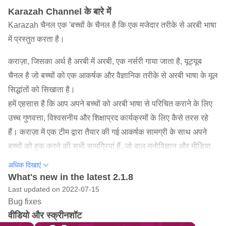
Karazah Channel के बारे में
Karazah चैनल एक 'बच्चों के चैनल है कि एक मजेदार तरीके से अरबी भाषा
में प्रस्तुत करता है।
कराज़ा, जिसका अर्थ है अरबी में अरबी, एक नर्सरी गाया जाता है, यूट्यूब
चैनल है जो बच्चों को एक आकर्षक और वैज्ञानिक तरीके से अरबी भाषा के मूल
सिद्धांतों को सिखाता है।
हमें एहसास है कि आप अपने बच्चों को अरबी भाषा से परिचित कराने के लिए
उच्च गुणवत्ता, विश्वसनीय और शिक्षाप्रद कार्यक्रमों के लिए कैसे तरस रहे
हैं। कराज़ा में एक टीम द्वारा तैयार की गई आकर्षक सामग्री के साथ अपने
बच्चों को हुक करने की सभी सामग्रियां हैं, जो बाल मनोविज्ञान और मीडिया
उत्पादन में अच्छी तरह से वाकिफ हैं। यह आपके बच्चे को उन YouTube
अधिक दिखाएं
चैनलों के आदी होने से भी बचा सकता है जो बच्चे के चैनलों की आड़ में
What's new in the latest 2.1.8
आपत्तिजनक सामग्री का मंथन करते हैं।
Last updated on 2022-07-15
Bug fixes
आज की दुनिया में, विशेष रूप से विकसित देशों में, बच्चों को YouTube के
वीडियो और स्क्रीनशॉट
लिए एक महान सौदा से अवगत कराया जाता है। यह हर माता-पिता के लिए